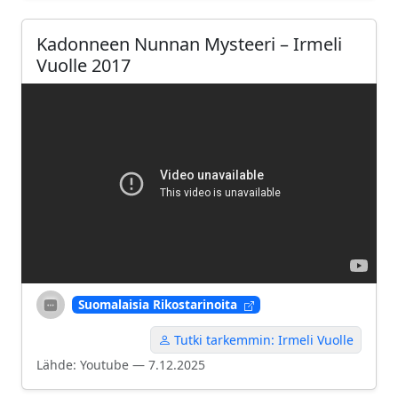
Kadonneen Nunnan Mysteeri – Irmeli
Vuolle 2017
Suomalaisia Rikostarinoita
Tutki tarkemmin: Irmeli Vuolle
Lähde: Youtube — 7.12.2025