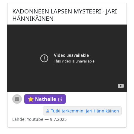
KADONNEEN LAPSEN MYSTEERI - JARI
HÄNNIKÄINEN
⭐ Nathalie
Tutki tarkemmin: Jari Hännikäinen
Lähde: Youtube — 9.7.2025