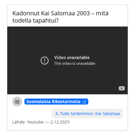
Kadonnut Kai Salomaa 2003 – mitä
todella tapahtui?
Suomalaisia Rikostarinoita
Tutki tarkemmin: Kai Salomaa
Lähde: Youtube — 2.12.2025