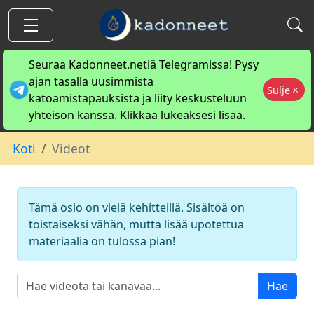
Seuraa Kadonneet.netiä Telegramissa! Pysy
ajan tasalla uusimmista
Sulje
katoamistapauksista ja liity keskusteluun
yhteisön kanssa. Klikkaa lukeaksesi lisää.
Koti
Videot
Tämä osio on vielä kehitteillä. Sisältöä on
toistaiseksi vähän, mutta lisää upotettua
materiaalia on tulossa pian!
Hae