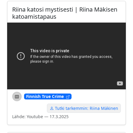
Riina katosi mystisesti | Riina Mäkisen
katoamistapaus
Finnish True Crime
Tutki tarkemmin: Riina Mäkinen
Lähde: Youtube — 17.3.2025