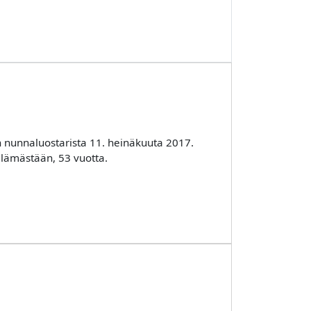
an nunnaluostarista 11. heinäkuuta 2017.
elämästään, 53 vuotta.