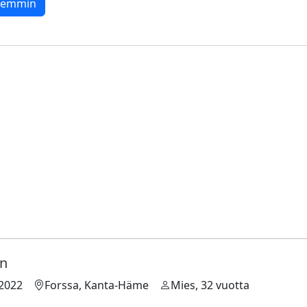
rkemmin
en
.2022
Forssa, Kanta-Häme
Mies, 32 vuotta