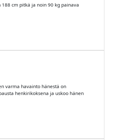
 188 cm pitkä ja noin 90 kg painava
inen varma havainto hänestä on
apausta henkirikoksena ja uskoo hänen