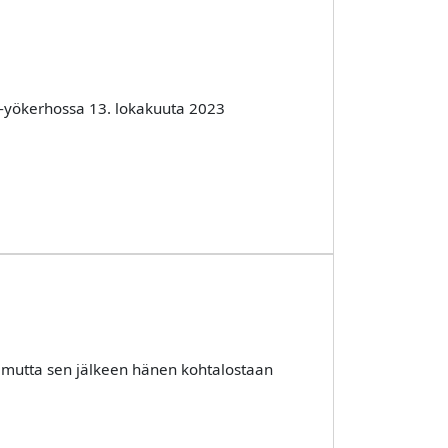
r -yökerhossa 13. lokakuuta 2023
, mutta sen jälkeen hänen kohtalostaan