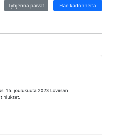
Tyhjennä päivät
Hae kadonneita
osi 15. joulukuuta 2023 Loviisan
t hiukset.