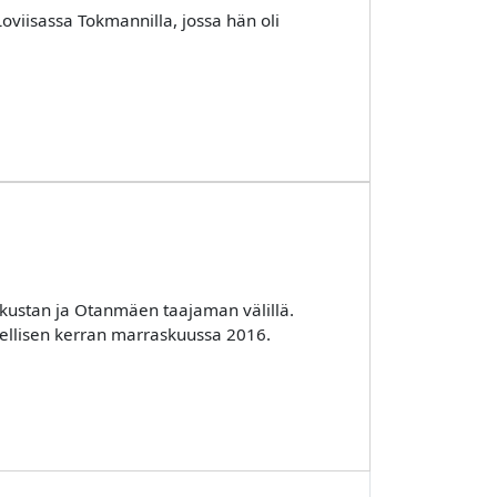
oviisassa Tokmannilla, jossa hän oli
skustan ja Otanmäen taajaman välillä.
ellisen kerran marraskuussa 2016.