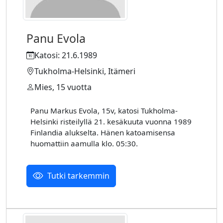
Panu Evola
Katosi: 21.6.1989
Tukholma-Helsinki, Itämeri
Mies, 15 vuotta
Panu Markus Evola, 15v, katosi Tukholma-
Helsinki risteilyllä 21. kesäkuuta vuonna 1989
Finlandia alukselta. Hänen katoamisensa
huomattiin aamulla klo. 05:30.
Tutki tarkemmin