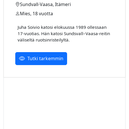
Sundvall-Vaasa, Itämeri
Mies, 18 vuotta
Juha Soivio katosi elokuussa 1989 ollessaan
17-vuotias. Hän katosi Sundsvall–Vaasa-reitin
väliseltä ruotsinristeilyltä.
Tutki tarkemmin