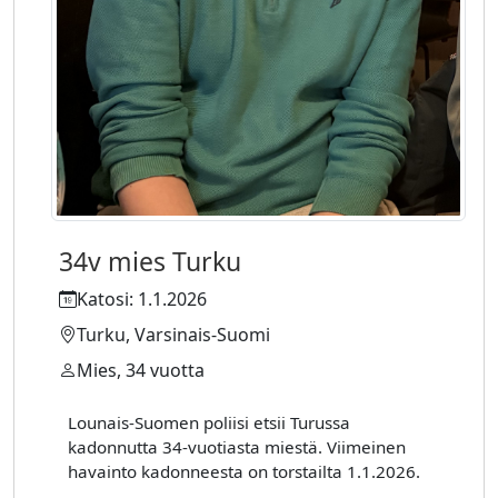
34v mies Turku
Katosi: 1.1.2026
Turku, Varsinais-Suomi
Mies, 34 vuotta
Lounais-Suomen poliisi etsii Turussa
kadonnutta 34-vuotiasta miestä. Viimeinen
havainto kadonneesta on torstailta 1.1.2026.