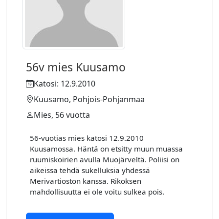
56v mies Kuusamo
Katosi: 12.9.2010
Kuusamo, Pohjois-Pohjanmaa
Mies, 56 vuotta
56-vuotias mies katosi 12.9.2010
Kuusamossa. Häntä on etsitty muun muassa
ruumiskoirien avulla Muojärveltä. Poliisi on
aikeissa tehdä sukelluksia yhdessä
Merivartioston kanssa. Rikoksen
mahdollisuutta ei ole voitu sulkea pois.