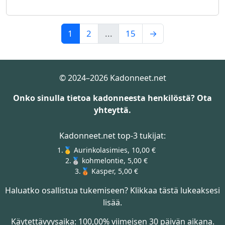
1
2
...
15
→
© 2024–2026 Kadonneet.net
Onko sinulla tietoa kadonneesta henkilöstä? Ota
yhteyttä.
Kadonneet.net top-3 tukijat:
1.🥇 Aurinkolasimies, 10,00 €
2.🥈 kohmelontie, 5,00 €
3.🥉 Kasper, 5,00 €
Haluatko osallistua tukemiseen? Klikkaa tästä lukeaksesi
lisää.
Käytettävyysaika: 100,00% viimeisen 30 päivän aikana.