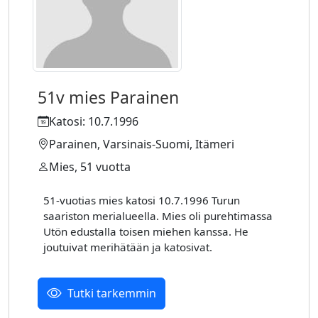
51v mies Parainen
Katosi: 10.7.1996
Parainen, Varsinais-Suomi, Itämeri
Mies, 51 vuotta
51-vuotias mies katosi 10.7.1996 Turun
saariston merialueella. Mies oli purehtimassa
Utön edustalla toisen miehen kanssa. He
joutuivat merihätään ja katosivat.
Tutki tarkemmin