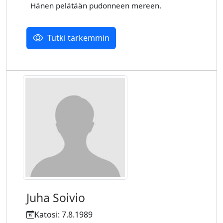
Hänen pelätään pudonneen mereen.
Tutki tarkemmin
Juha Soivio
Katosi: 7.8.1989