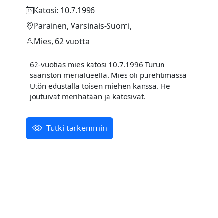
Katosi: 10.7.1996
Parainen, Varsinais-Suomi,
Mies, 62 vuotta
62-vuotias mies katosi 10.7.1996 Turun
saariston merialueella. Mies oli purehtimassa
Utön edustalla toisen miehen kanssa. He
joutuivat merihätään ja katosivat.
Tutki tarkemmin