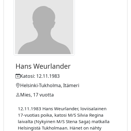
Hans Weurlander
Katosi: 12.11.1983
Helsinki-Tukholma, Itämeri
Mies, 17 vuotta
12.11.1983 Hans Weurlander, loviisalainen
17-vuotias poika, katosi M/S Silvia Regina
laivalta (Nykyinen M/S Stena Saga) matkalla
Helsingistä Tukholmaan. Hänet on nähty