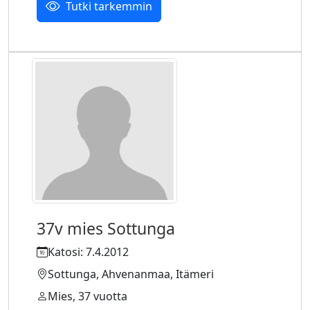
Tutki tarkemmin
37v mies Sottunga
Katosi: 7.4.2012
Sottunga, Ahvenanmaa, Itämeri
Mies, 37 vuotta