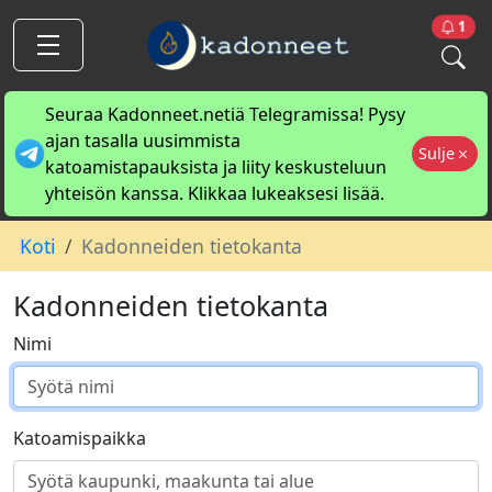
1
Seuraa Kadonneet.netiä Telegramissa! Pysy
ajan tasalla uusimmista
Sulje
katoamistapauksista ja liity keskusteluun
yhteisön kanssa. Klikkaa lukeaksesi lisää.
Koti
Kadonneiden tietokanta
Kadonneiden tietokanta
Nimi
Katoamispaikka