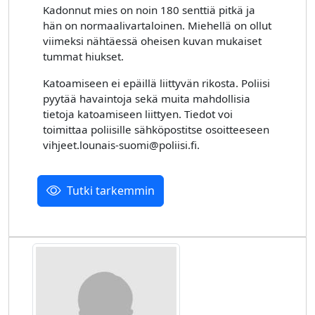
Kadonnut mies on noin 180 senttiä pitkä ja
hän on normaalivartaloinen. Miehellä on ollut
viimeksi nähtäessä oheisen kuvan mukaiset
tummat hiukset.
Katoamiseen ei epäillä liittyvän rikosta. Poliisi
pyytää havaintoja sekä muita mahdollisia
tietoja katoamiseen liittyen. Tiedot voi
toimittaa poliisille sähköpostitse osoitteeseen
vihjeet.lounais-suomi@poliisi.fi.
Tutki tarkemmin