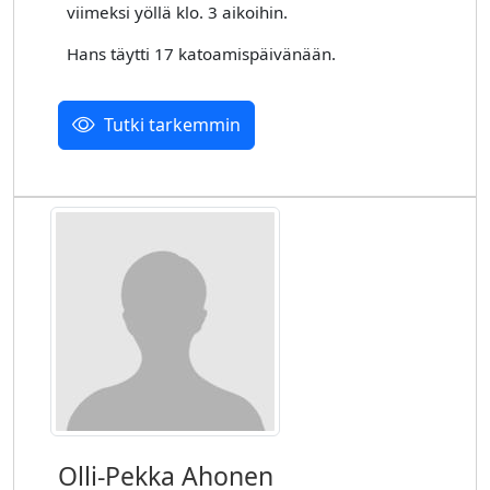
viimeksi yöllä klo. 3 aikoihin.
Hans täytti 17 katoamispäivänään.
Tutki tarkemmin
Olli-Pekka Ahonen