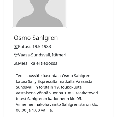
Osmo Sahlgren
Katosi: 19.5.1983
Vaasa-Sundsvall, Itämeri
Mies, ikä ei tiedossa
Teollisuussähköasentaja Osmo Sahlgren
katosi Sally Expressiltä matkalla Vaasasta
Sundsvalliin torstain 19. toukokuuta
vastaisena yönnä vuonna 1983. Matkatoveri
totesi Sahlgrenin kadonneen klo 05.
Viimeinen näköhavainto Sahlgrenista on klo.
00.00 ja 1.00 välillä.