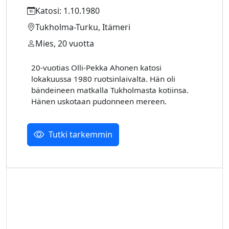
Katosi: 1.10.1980
Tukholma-Turku, Itämeri
Mies, 20 vuotta
20-vuotias Olli-Pekka Ahonen katosi
lokakuussa 1980 ruotsinlaivalta. Hän oli
bändeineen matkalla Tukholmasta kotiinsa.
Hänen uskotaan pudonneen mereen.
Tutki tarkemmin