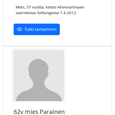
Mies, 37 vuotta, katosi Ahvenanmaan
saaristossa Sottungassa 7.4.2012.
Tutki tarkemmin
62v mies Parainen