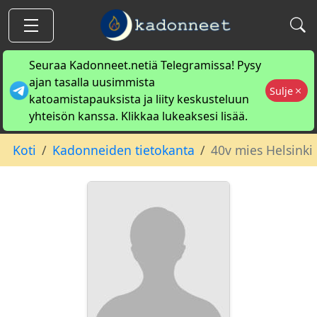
Seuraa Kadonneet.netiä Telegramissa! Pysy
ajan tasalla uusimmista
Sulje
katoamistapauksista ja liity keskusteluun
yhteisön kanssa. Klikkaa lukeaksesi lisää.
Koti
Kadonneiden tietokanta
40v mies Helsinki