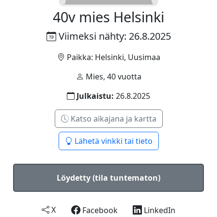
40v mies Helsinki
Viimeksi nähty: 26.8.2025
Paikka: Helsinki, Uusimaa
Mies, 40 vuotta
Julkaistu:
26.8.2025
Katso aikajana ja kartta
Lähetä vinkki tai tieto
Löydetty (tila tuntematon)
X
Facebook
LinkedIn