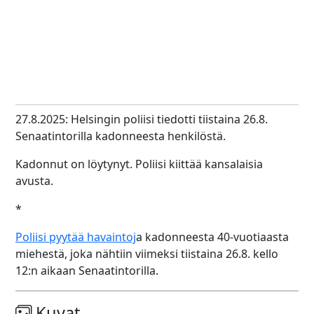
27.8.2025: Helsingin poliisi tiedotti tiistaina 26.8.
Senaatintorilla kadonneesta henkilöstä.
Kadonnut on löytynyt. Poliisi kiittää kansalaisia
avusta.
*
Poliisi pyytää havaintoj
a kadonneesta 40-vuotiaasta
miehestä, joka nähtiin viimeksi tiistaina 26.8. kello
12:n aikaan Senaatintorilla.
Kuvat