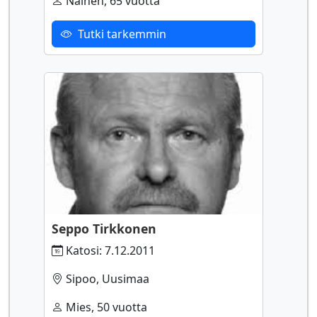
Nainen, 65 vuotta
Tutki tarkemmin
Seppo Tirkkonen
Katosi: 7.12.2011
Sipoo, Uusimaa
Mies, 50 vuotta