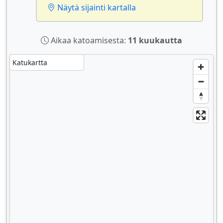
Näytä sijainti kartalla
Aikaa katoamisesta:
11 kuukautta