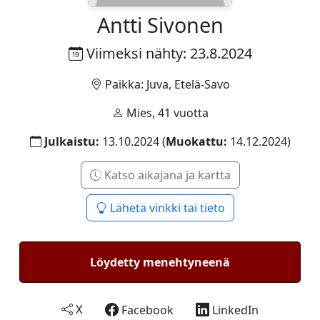
Antti Sivonen
Viimeksi nähty: 23.8.2024
Paikka: Juva, Etelä-Savo
Mies, 41 vuotta
Julkaistu:
13.10.2024 (
Muokattu:
14.12.2024)
Katso aikajana ja kartta
Lähetä vinkki tai tieto
Löydetty menehtyneenä
X
Facebook
LinkedIn