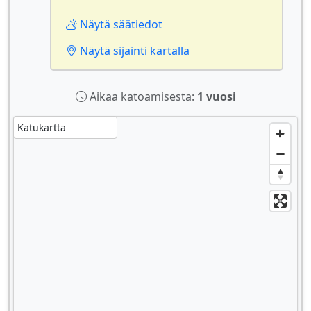
Näytä säätiedot
Näytä sijainti kartalla
Aikaa katoamisesta:
1 vuosi