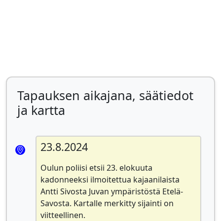
Tapauksen aikajana, säätiedot
ja kartta
23.8.2024
Oulun
poliisi etsii 23. elokuuta
kadonneeksi ilmoitettua kajaanilaista
Antti Sivosta Juvan ympäristöstä Etelä-
Savosta. Kartalle merkitty sijainti on
viitteellinen.