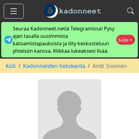
Seuraa Kadonneet.netiä Telegramissa! Pysy
ajan tasalla uusimmista
Sulje
katoamistapauksista ja liity keskusteluun
yhteisön kanssa. Klikkaa lukeaksesi lisää.
Koti
Kadonneiden tietokanta
Antti Sivonen