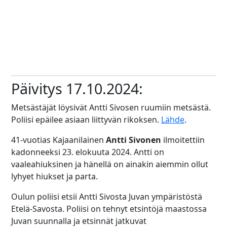
Päivitys 17.10.2024:
Metsästäjät löysivät Antti Sivosen ruumiin metsästä.
Poliisi epäilee asiaan liittyvän rikoksen.
Lähde
.
41-vuotias Kajaanilainen
Antti Sivonen
ilmoitettiin
kadonneeksi 23. elokuuta 2024. Antti on
vaaleahiuksinen ja hänellä on ainakin aiemmin ollut
lyhyet hiukset ja parta.
Oulun poliisi etsii Antti Sivosta Juvan ympäristöstä
Etelä-Savosta. Poliisi on tehnyt etsintöjä maastossa
Juvan suunnalla ja etsinnät jatkuvat