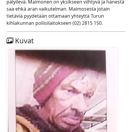
pälyilevä. Maimonen on yksikseen viihtyvä ja hänestä
saa ehkä aran vaikutelman. Maimosesta jotain
tietäviä pyydetään ottamaan yhteyttä Turun
kihlakunnan poliisilaitokseen (02) 2815 150.
Kuvat