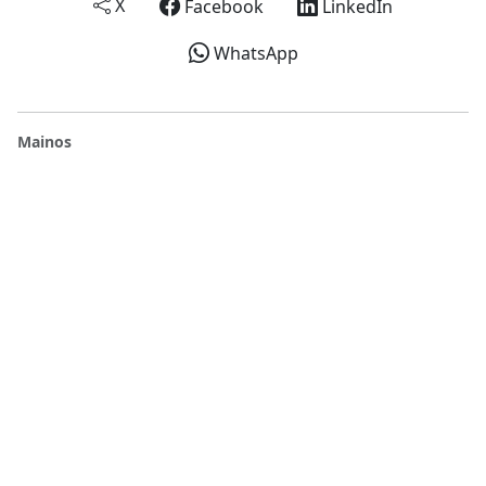
X
Facebook
LinkedIn
WhatsApp
Mainos