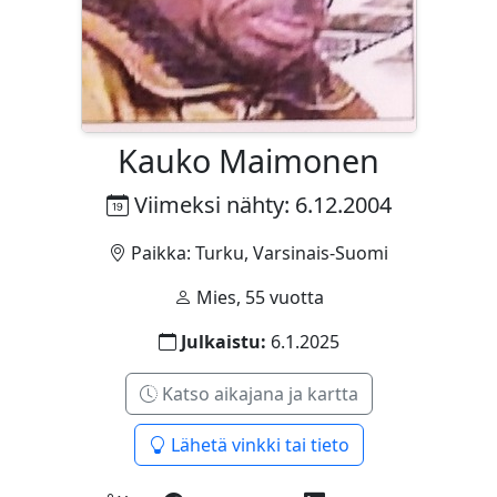
Kauko Maimonen
Viimeksi nähty: 6.12.2004
Paikka: Turku, Varsinais-Suomi
Mies, 55 vuotta
Julkaistu:
6.1.2025
Katso aikajana ja kartta
Lähetä vinkki tai tieto