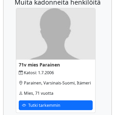
Muita kadonneita henkilöitä
71v mies Parainen
Katosi: 1.7.2006
Parainen, Varsinais-Suomi, Itämeri
Mies, 71 vuotta
Tutki tarkemmin