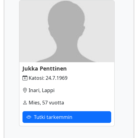
Jukka Penttinen
Katosi: 24.7.1969
Inari, Lappi
Mies, 57 vuotta
Tutki tarkemmin