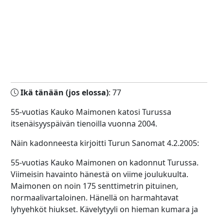
Ikä tänään (jos elossa)
: 77
55-vuotias Kauko Maimonen katosi Turussa
itsenäisyyspäivän tienoilla vuonna 2004.
Näin kadonneesta kirjoitti Turun Sanomat 4.2.2005:
55-vuotias Kauko Maimonen on kadonnut Turussa.
Viimeisin havainto hänestä on viime joulukuulta.
Maimonen on noin 175 senttimetrin pituinen,
normaalivartaloinen. Hänellä on harmahtavat
lyhyehköt hiukset. Kävelytyyli on hieman kumara ja