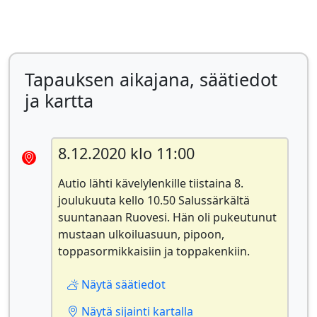
Tapauksen aikajana, säätiedot
ja kartta
8.12.2020 klo 11:00
Autio lähti kävelylenkille tiistaina 8.
joulukuuta kello 10.50 Salussärkältä
suuntanaan Ruovesi. Hän oli pukeutunut
mustaan ulkoiluasuun, pipoon,
toppasormikkaisiin ja toppakenkiin.
Näytä säätiedot
Näytä sijainti kartalla