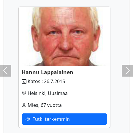
Hannu Lappalainen
Previous
Ne
Katosi: 26.7.2015
Helsinki, Uusimaa
Mies, 67 vuotta
Tutki tarkemmin