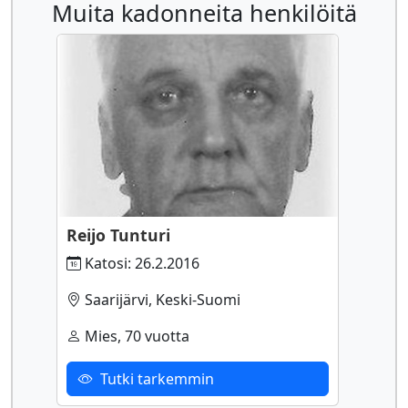
Muita kadonneita henkilöitä
Reijo Tunturi
Katosi: 26.2.2016
Saarijärvi, Keski-Suomi
Mies, 70 vuotta
Tutki tarkemmin