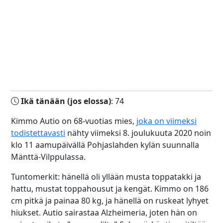
Ikä tänään (jos elossa)
: 74
Kimmo Autio on 68-vuotias mies,
joka on viimeksi
todistettavasti
nähty viimeksi 8. joulukuuta 2020 noin
klo 11 aamupäivällä Pohjaslahden kylän suunnalla
Mänttä-Vilppulassa.
Tuntomerkit: hänellä oli yllään musta toppatakki ja
hattu, mustat toppahousut ja kengät. Kimmo on 186
cm pitkä ja painaa 80 kg, ja hänellä on ruskeat lyhyet
hiukset. Autio sairastaa Alzheimeria, joten hän on