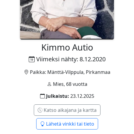
Kimmo Autio
Viimeksi nähty: 8.12.2020
Paikka: Mänttä-Vilppula, Pirkanmaa
Mies, 68 vuotta
Julkaistu:
23.12.2025
Katso aikajana ja kartta
Lähetä vinkki tai tieto