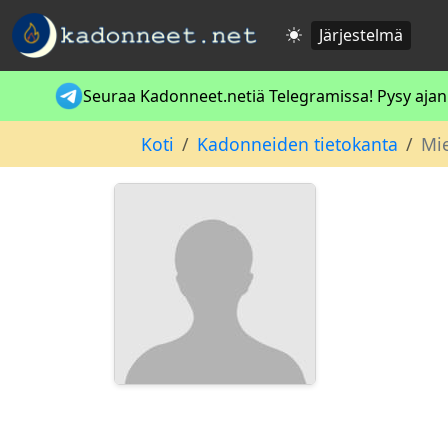
Järjestelmä
Seuraa Kadonneet.netiä Telegramissa! Pysy ajan t
Koti
Kadonneiden tietokanta
Mie