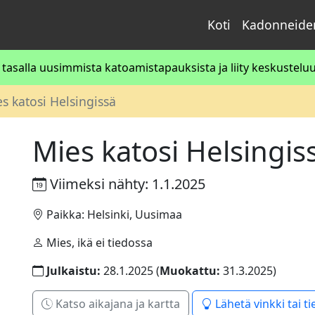
Koti
Kadonneiden
asalla uusimmista katoamistapauksista ja liity keskusteluun
s katosi Helsingissä
Mies katosi Helsingis
Viimeksi nähty: 1.1.2025
Paikka: Helsinki, Uusimaa
Mies, ikä ei tiedossa
Julkaistu:
28.1.2025 (
Muokattu:
31.3.2025)
Katso aikajana ja kartta
Lähetä vinkki tai ti