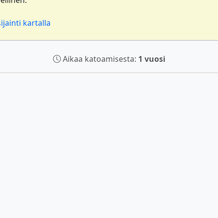
jainti kartalla
Aikaa katoamisesta:
1 vuosi