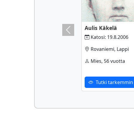
Aulis Käkelä
Previous
Katosi: 19.8.2006
Rovaniemi, Lappi
Mies, 56 vuotta
Tutki tarkemmin