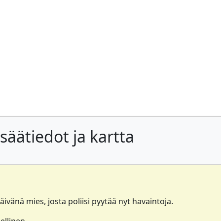
säätiedot ja kartta
vänä mies, josta poliisi pyytää nyt havaintoja.
ellinen.