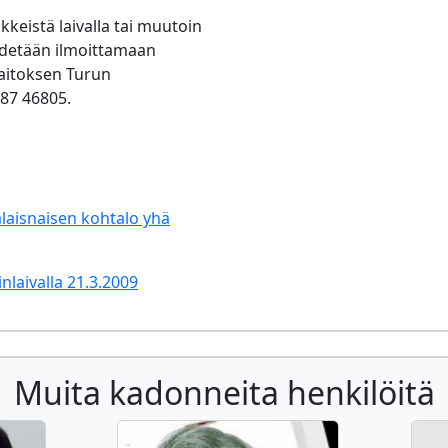
ikkeistä laivalla tai muutoin
yydetään ilmoittamaan
laitoksen Turun
87 46805.
alaisnaisen kohtalo yhä
nlaivalla 21.3.2009
Muita kadonneita henkilöitä