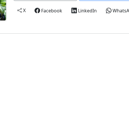
X
Facebook
LinkedIn
Whats