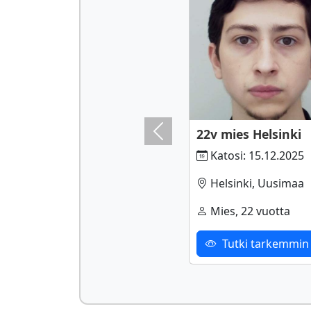
22v mies Helsinki
Previous
Katosi: 15.12.2025
Helsinki, Uusimaa
Mies, 22 vuotta
Tutki tarkemmin