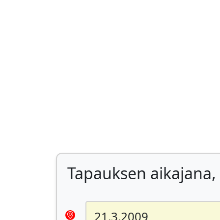
Tapauksen aikajana, 
21.3.2009