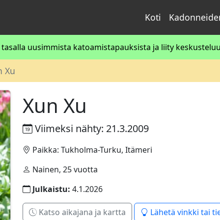
Koti
Kadonneiden
asalla uusimmista katoamistapauksista ja liity keskusteluun
n Xu
Xun Xu
Viimeksi nähty: 21.3.2009
Paikka: Tukholma-Turku, Itämeri
Nainen, 25 vuotta
Julkaistu:
4.1.2026
Katso aikajana ja kartta
Lähetä vinkki tai ti