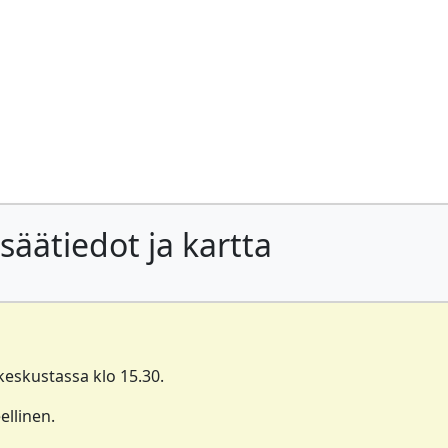
säätiedot ja kartta
keskustassa klo 15.30.
ellinen.