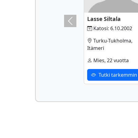
Lasse Siltala
Previous
Katosi: 6.10.2002
Turku-Tukholma,
Itämeri
Mies, 22 vuotta
Tutki tarkemmin