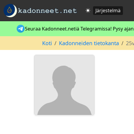
Järjestelmä
Seuraa Kadonneet.netiä Telegramissa! Pysy ajan t
Koti
Kadonneiden tietokanta
25