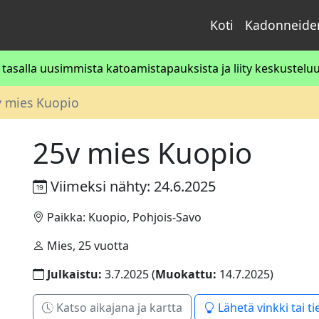
Koti
Kadonneiden
asalla uusimmista katoamistapauksista ja liity keskusteluun
v mies Kuopio
25v mies Kuopio
Viimeksi nähty: 24.6.2025
Paikka: Kuopio, Pohjois-Savo
Mies, 25 vuotta
Julkaistu:
3.7.2025 (
Muokattu:
14.7.2025)
Katso aikajana ja kartta
Lähetä vinkki tai ti