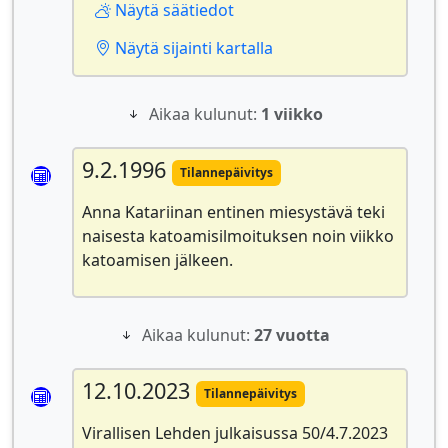
Näytä säätiedot
Näytä sijainti kartalla
Aikaa kulunut:
1 viikko
9.2.1996
Tilannepäivitys
Anna Katariinan entinen miesystävä teki
naisesta katoamisilmoituksen noin viikko
katoamisen jälkeen.
Aikaa kulunut:
27 vuotta
12.10.2023
Tilannepäivitys
Virallisen Lehden julkaisussa 50/4.7.2023