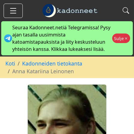
Seuraa Kadonneet.netiä Telegramissa! Pysy
ajan tasalla uusimmista
Sulje
katoamistapauksista ja liity keskusteluun
yhteisön kanssa. Klikkaa lukeaksesi lisää.
Koti
Kadonneiden tietokanta
Anna Katariina Leinonen