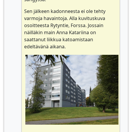
Sen jälkeen kadonneesta ei ole tehty
varmoja havaintoja. Alla kuvituskuva
osoitteesta Rytyntie, Forssa. Jossain
näilläkin main Anna Katariina on
saattanut liikkua katoamistaan
edeltävänä aikana.