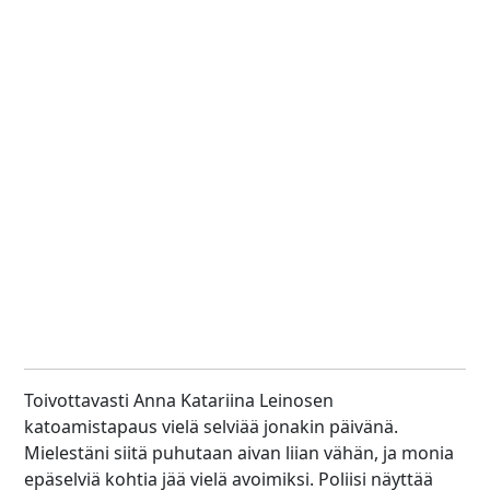
Toivottavasti Anna Katariina Leinosen
katoamistapaus vielä selviää jonakin päivänä.
Mielestäni siitä puhutaan aivan liian vähän, ja monia
epäselviä kohtia jää vielä avoimiksi. Poliisi näyttää