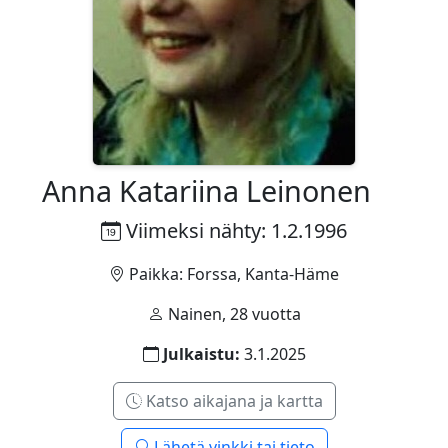
Anna Katariina Leinonen
Viimeksi nähty: 1.2.1996
Paikka: Forssa, Kanta-Häme
Nainen, 28 vuotta
Julkaistu:
3.1.2025
Katso aikajana ja kartta
Lähetä vinkki tai tieto