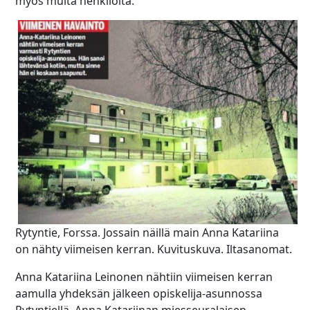
myös muita henkilöitä.
Rytyntie, Forssa. Jossain näillä main Anna Katariina
on nähty viimeisen kerran. Kuvituskuva. Iltasanomat.
Anna Katariina Leinonen nähtiin viimeisen kerran
aamulla yhdeksän jälkeen opiskelija-asunnossa