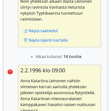
Noin yhdeksän aikaan illasta Leinonen
siirtyi ravintola Vanhasta Veturista
nykyisin Tyykibaarina tunnettuun
ravintolaan.
Näytä säätiedot
Näytä sijainti kartalla
Aikaa kulunut:
14 tuntia
2.2.1996 klo 09:00
Anna Katariina Leinonen nähtiin
viimeisen kerran aamulla yhdeksän
jälkeen opiskelija-asunnossa Rytyntiellä.
Anna Katariinan miesseuralaisen
kämppäkaveri havaitsi naisen nukkuvan
sängyssä.