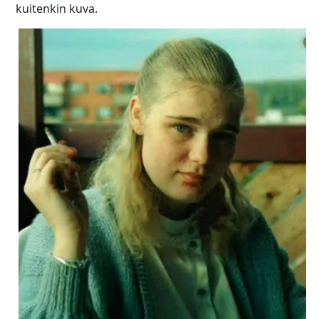
kuitenkin kuva.