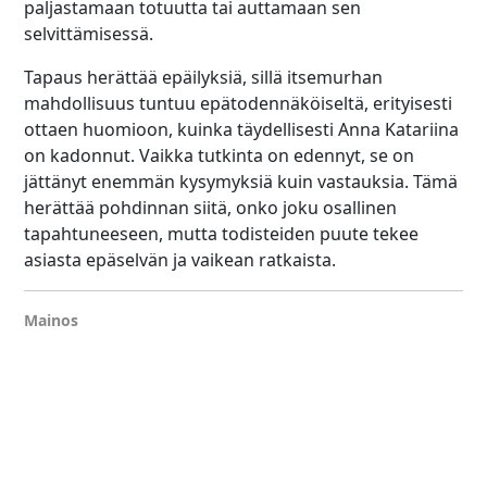
paljastamaan totuutta tai auttamaan sen
selvittämisessä.
Tapaus herättää epäilyksiä, sillä itsemurhan
mahdollisuus tuntuu epätodennäköiseltä, erityisesti
ottaen huomioon, kuinka täydellisesti Anna Katariina
on kadonnut. Vaikka tutkinta on edennyt, se on
jättänyt enemmän kysymyksiä kuin vastauksia. Tämä
herättää pohdinnan siitä, onko joku osallinen
tapahtuneeseen, mutta todisteiden puute tekee
asiasta epäselvän ja vaikean ratkaista.
Mainos