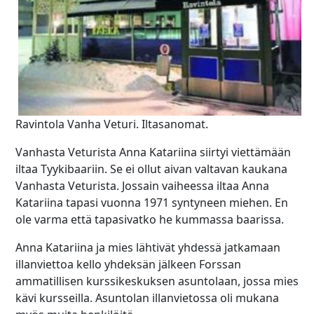
Ravintola Vanha Veturi. Iltasanomat.
Vanhasta Veturista Anna Katariina siirtyi viettämään
iltaa Tyykibaariin. Se ei ollut aivan valtavan kaukana
Vanhasta Veturista. Jossain vaiheessa iltaa Anna
Katariina tapasi vuonna 1971 syntyneen miehen. En
ole varma että tapasivatko he kummassa baarissa.
Anna Katariina ja mies lähtivät yhdessä jatkamaan
illanviettoa kello yhdeksän jälkeen Forssan
ammatillisen kurssikeskuksen asuntolaan, jossa mies
kävi kursseilla. Asuntolan illanvietossa oli mukana