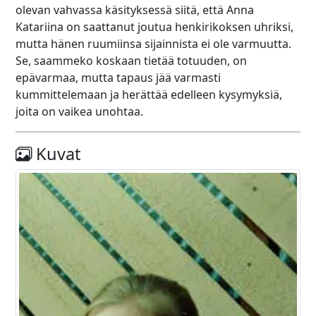
olevan vahvassa käsityksessä siitä, että Anna
Katariina on saattanut joutua henkirikoksen uhriksi,
mutta hänen ruumiinsa sijainnista ei ole varmuutta.
Se, saammeko koskaan tietää totuuden, on
epävarmaa, mutta tapaus jää varmasti
kummittelemaan ja herättää edelleen kysymyksiä,
joita on vaikea unohtaa.
Kuvat