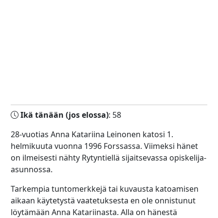
Ikä tänään (jos elossa)
: 58
28-vuotias Anna Katariina Leinonen katosi 1.
helmikuuta vuonna 1996 Forssassa. Viimeksi hänet
on ilmeisesti nähty Rytyntiellä sijaitsevassa opiskelija-
asunnossa.
Tarkempia tuntomerkkejä tai kuvausta katoamisen
aikaan käytetystä vaatetuksesta en ole onnistunut
löytämään Anna Katariinasta. Alla on hänestä