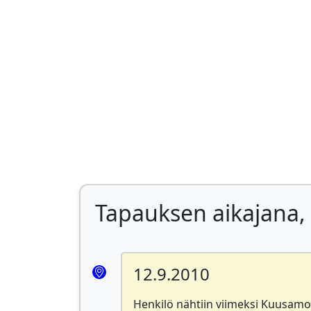
Tapauksen aikajana, 
12.9.2010
Henkilö nähtiin viimeksi Kuusamoss