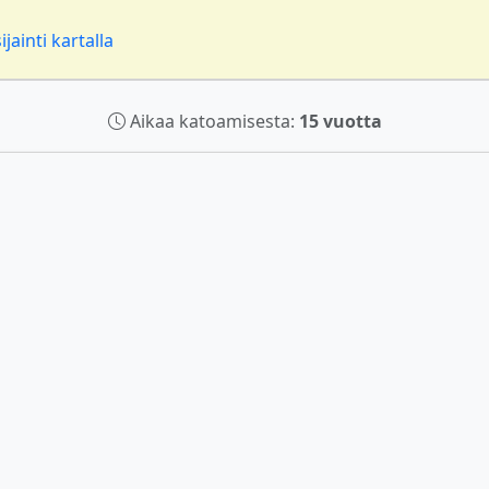
jainti kartalla
Aikaa katoamisesta:
15 vuotta