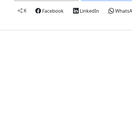
X
Facebook
LinkedIn
Whats