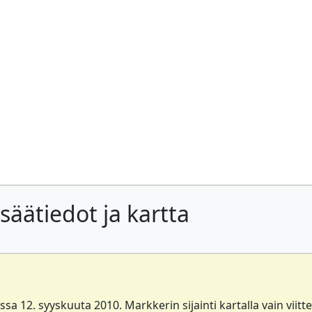
säätiedot ja kartta
a 12. syyskuuta 2010. Markkerin sijainti kartalla vain viitte