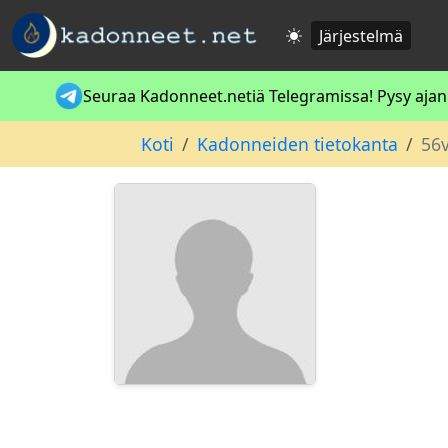
Järjestelmä
Seuraa Kadonneet.netiä Telegramissa! Pysy ajan t
Koti
Kadonneiden tietokanta
56