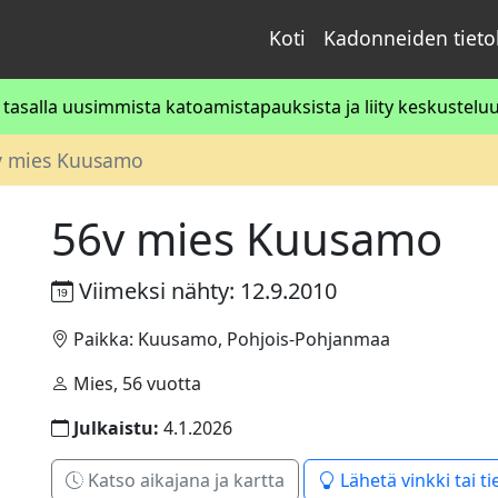
Koti
Kadonneiden tiet
asalla uusimmista katoamistapauksista ja liity keskusteluun
v mies Kuusamo
56v mies Kuusamo
Viimeksi nähty: 12.9.2010
Paikka: Kuusamo, Pohjois-Pohjanmaa
Mies, 56 vuotta
Julkaistu:
4.1.2026
Katso aikajana ja kartta
Lähetä vinkki tai ti