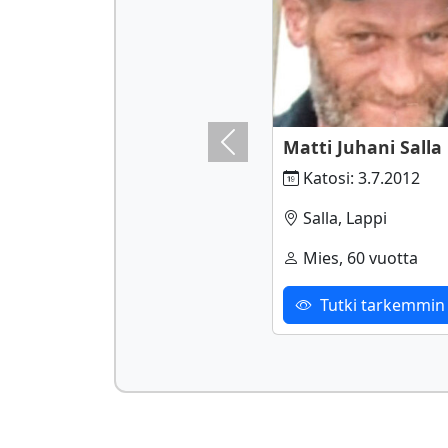
Matti Juhani Salla
Previous
Katosi: 3.7.2012
Salla, Lappi
Mies, 60 vuotta
Tutki tarkemmin