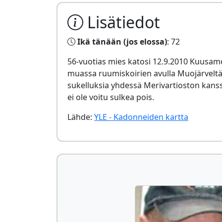
Lisätiedot
Ikä tänään (jos elossa)
: 72
56-vuotias mies katosi 12.9.2010 Kuusam
muassa ruumiskoirien avulla Muojärveltä. 
sukelluksia yhdessä Merivartioston kans
ei ole voitu sulkea pois.
Lähde:
YLE - Kadonneiden kartta