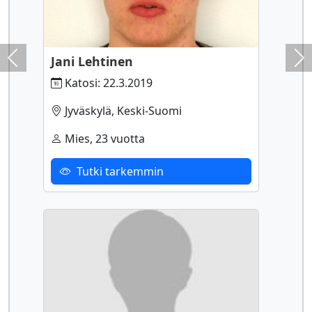
Jani Lehtinen
Previous
Ne
Katosi: 22.3.2019
Jyväskylä, Keski-Suomi
Mies, 23 vuotta
Tutki tarkemmin