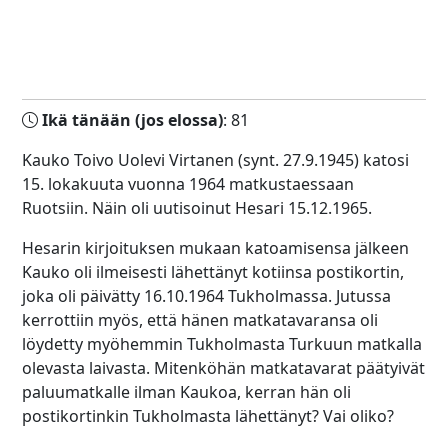
Ikä tänään (jos elossa)
: 81
Kauko Toivo Uolevi Virtanen (synt. 27.9.1945) katosi
15. lokakuuta vuonna 1964 matkustaessaan
Ruotsiin. Näin oli uutisoinut Hesari 15.12.1965.
Hesarin kirjoituksen mukaan katoamisensa jälkeen
Kauko oli ilmeisesti lähettänyt kotiinsa postikortin,
joka oli päivätty 16.10.1964 Tukholmassa. Jutussa
kerrottiin myös, että hänen matkatavaransa oli
löydetty myöhemmin Tukholmasta Turkuun matkalla
olevasta laivasta. Mitenköhän matkatavarat päätyivät
paluumatkalle ilman Kaukoa, kerran hän oli
postikortinkin Tukholmasta lähettänyt? Vai oliko?