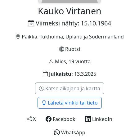
Kauko Virtanen
Viimeksi nähty: 15.10.1964
Paikka: Tukholma, Uplanti ja Södermanland
Ruotsi
Mies, 19 vuotta
Julkaistu:
13.3.2025
Katso aikajana ja kartta
Lähetä vinkki tai tieto
X
Facebook
LinkedIn
WhatsApp