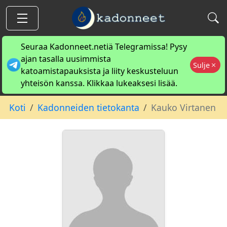
Seuraa Kadonneet.netiä Telegramissa! Pysy
ajan tasalla uusimmista
Sulje
katoamistapauksista ja liity keskusteluun
yhteisön kanssa. Klikkaa lukeaksesi lisää.
Koti
Kadonneiden tietokanta
Kauko Virtanen