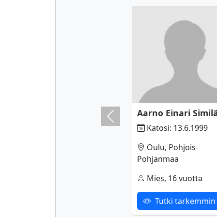
Aarno Einari Simil
Previous
Katosi: 13.6.1999
Oulu, Pohjois-
Pohjanmaa
Mies, 16 vuotta
Tutki tarkemmin