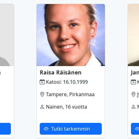
ä
Raisa Räisänen
Ja
Katosi: 16.10.1999
K
Tampere, Pirkanmaa
J
Nainen, 16 vuotta
M
Tutki tarkemmin