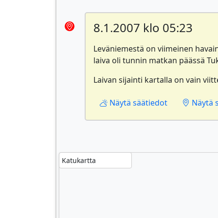
8.1.2007 klo 05:23
Leväniemestä on viimeinen havaint
laiva oli tunnin matkan päässä Tu
Laivan sijainti kartalla on vain viitt
Näytä säätiedot
Näytä si