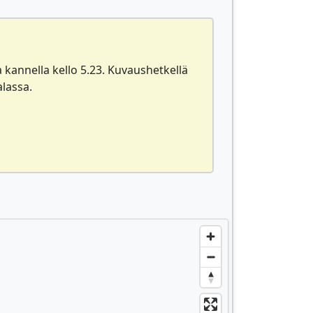
kannella kello 5.23. Kuvaushetkellä
alassa.