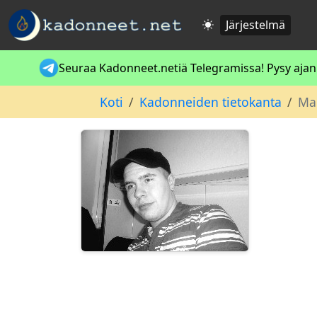
Järjestelmä
Seuraa Kadonneet.netiä Telegramissa! Pysy ajan t
Koti
Kadonneiden tietokanta
Ma