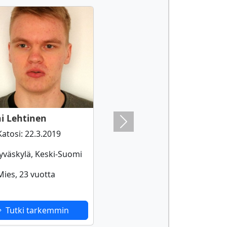
ni Lehtinen
Next
atosi: 22.3.2019
yväskylä, Keski-Suomi
ies, 23 vuotta
Tutki tarkemmin