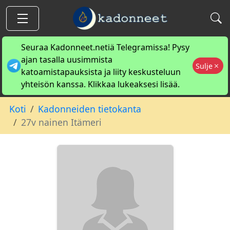
Seuraa Kadonneet.netiä Telegramissa! Pysy
ajan tasalla uusimmista
Sulje
katoamistapauksista ja liity keskusteluun
yhteisön kanssa. Klikkaa lukeaksesi lisää.
Koti
Kadonneiden tietokanta
27v nainen Itämeri