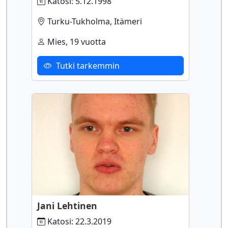
Katosi: 5.12.1998
Turku-Tukholma, Itämeri
Mies, 19 vuotta
Tutki tarkemmin
Jani Lehtinen
Katosi: 22.3.2019