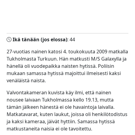
Ikä tänään (jos elossa)
: 44
27-vuotias nainen katosi 4. toukokuuta 2009 matkalla
Tukholmasta Turkuun. Hän matkusti M/S Galaxylla ja
hänellä oli vuodepaikka naisten hytissä. Poliisin
mukaan samassa hytissä majoittui ilmeisesti kaksi
venäläistä naista.
Valvontakameran kuvista käy ilmi, että nainen
nousee laivaan Tukholmassa kello 19.13, mutta
tämän jälkeen hänestä ei ole havaintoja laivalla.
Matkatavarat, kuten laukut, joissa oli henkilötodistus
ja kaksi kameraa, jäivät hyttiin. Samassa hytissä
matkustaneita naisia ei ole tavoitettu.